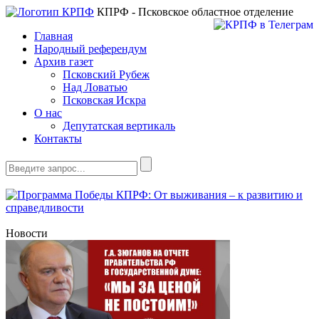
КПРФ - Псковское областное отделение
Главная
Народный референдум
Архив газет
Псковский Рубеж
Над Ловатью
Псковская Искра
О нас
Депутатская вертикаль
Контакты
Новости