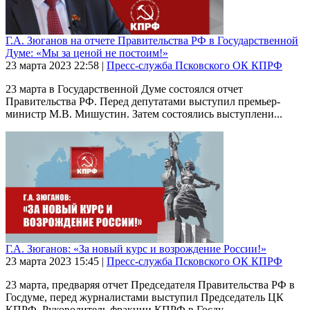
Г.А. Зюганов на отчете Правительства РФ в Государственной
Думе: «Мы за ценой не постоим!»
23 марта 2023
22:58
|
Пресс-служба Псковского ОК КПРФ
23 марта в Государственной Думе состоялся отчет
Правительства РФ. Перед депутатами выступил премьер-
министр М.В. Мишустин. Затем состоялись выступлени...
Г.А. Зюганов: «За новый курс и возрождение России!»
23 марта 2023
15:45
|
Пресс-служба Псковского ОК КПРФ
23 марта, предваряя отчет Председателя Правительства РФ в
Госдуме, перед журналистами выступил Председатель ЦК
КПРФ, Руководитель фракции КПРФ в Госду...