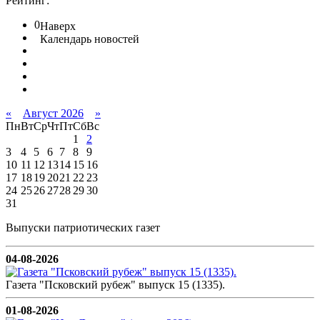
Рейтинг:
0
Наверх
Календарь новостей
«
Август 2026
»
Пн
Вт
Ср
Чт
Пт
Сб
Вс
1
2
3
4
5
6
7
8
9
10
11
12
13
14
15
16
17
18
19
20
21
22
23
24
25
26
27
28
29
30
31
Выпуски патриотических газет
04-08-2026
Газета "Псковский рубеж" выпуск 15 (1335).
01-08-2026