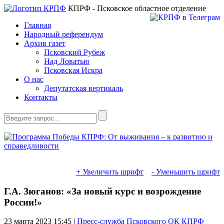
КПРФ - Псковское областное отделение
Главная
Народный референдум
Архив газет
Псковский Рубеж
Над Ловатью
Псковская Искра
О нас
Депутатская вертикаль
Контакты
+ Увеличить шрифт
- Уменьшить шрифт
Г.А. Зюганов: «За новый курс и возрождение
России!»
23 марта 2023
15:45 |
Пресс-служба Псковского ОК КПРФ