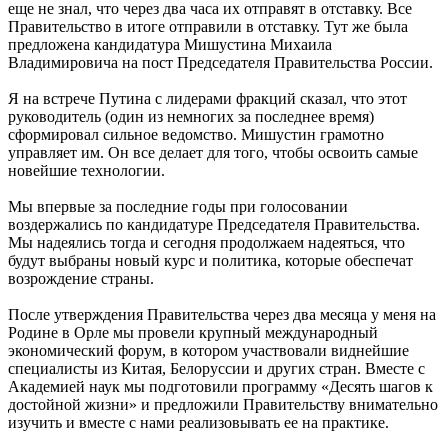
еще не знал, что через два часа их отправят в отставку. Все
Правительство в итоге отправили в отставку. Тут же была
предложена кандидатура Мишустина Михаила
Владимировича на пост Председателя Правительства России.
Я на встрече Путина с лидерами фракций сказал, что этот
руководитель (один из немногих за последнее время)
сформировал сильное ведомство. Мишустин грамотно
управляет им. Он все делает для того, чтобы освоить самые
новейшие технологии.
Мы впервые за последние годы при голосовании
воздержались по кандидатуре Председателя Правительства.
Мы надеялись тогда и сегодня продолжаем надеяться, что
будут выбраны новый курс и политика, которые обеспечат
возрождение страны.
После утверждения Правительства через два месяца у меня на
Родине в Орле мы провели крупный международный
экономический форум, в котором участвовали виднейшие
специалисты из Китая, Белоруссии и других стран. Вместе с
Академией наук мы подготовили программу «Десять шагов к
достойной жизни» и предложили Правительству внимательно
изучить и вместе с нами реализовывать ее на практике.