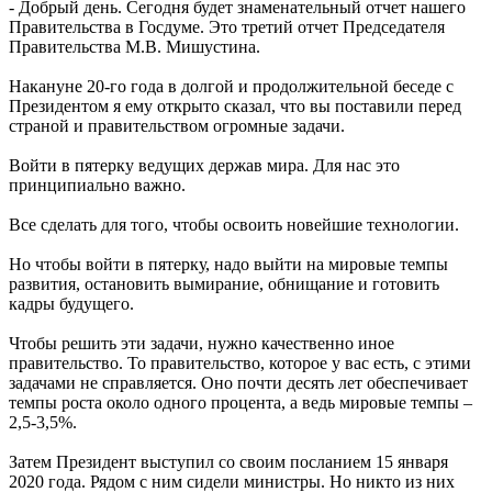
- Добрый день. Сегодня будет знаменательный отчет нашего
Правительства в Госдуме. Это третий отчет Председателя
Правительства М.В. Мишустина.
Накануне 20-го года в долгой и продолжительной беседе с
Президентом я ему открыто сказал, что вы поставили перед
страной и правительством огромные задачи.
Войти в пятерку ведущих держав мира. Для нас это
принципиально важно.
Все сделать для того, чтобы освоить новейшие технологии.
Но чтобы войти в пятерку, надо выйти на мировые темпы
развития, остановить вымирание, обнищание и готовить
кадры будущего.
Чтобы решить эти задачи, нужно качественно иное
правительство. То правительство, которое у вас есть, с этими
задачами не справляется. Оно почти десять лет обеспечивает
темпы роста около одного процента, а ведь мировые темпы –
2,5-3,5%.
Затем Президент выступил со своим посланием 15 января
2020 года. Рядом с ним сидели министры. Но никто из них