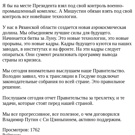
Я бы на месте Президента взял под свой контроль военно-
промышленный комплекс. А Мишустин обязан взять под свой
контроль все новейшие технологии.
У нас в Рязанской области создается новая аэрокосмическая
долина. Мы объединяем лучшие силы для будущего.
Начинается битва за Луну. Это новые технологии, это новые
прорывы, это новые кадры. Кадры будущего куются на наших
заводах, в институтах и на фронте. На эти кадры следует
опираться. Они сумеют реализовать программу вывода
страны из кризиса.
Мы сегодня внимательно выслушаем наше Правительство.
Володин заявил, что к трансляции в Госдуме подключат
законодательные собрания по всей стране. Это правильное
решение.
Послушаем сегодня отчет Правительства за трехлетку, и те
задачи, которые стоят перед нашей страной.
Мы все прогрессивное, все полезное, о чем договорился
Владимир Путин с Си Цзиньпинем, активно поддержим.
Просмотров: 1762