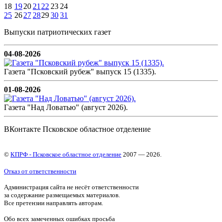
18
19
20
21
22
23
24
25
26
27
28
29
30
31
Выпуски патриотических газет
04-08-2026
Газета "Псковский рубеж" выпуск 15 (1335).
01-08-2026
Газета "Над Ловатью" (август 2026).
ВКонтакте Псковское областное отделение
©
КПРФ - Псковское областное отделение
2007 — 2026.
Отказ от ответственности
Администрация сайта не несёт ответственности
за содержание размещаемых материалов.
Все претензии направлять авторам.
Обо всех замеченных ошибках просьба