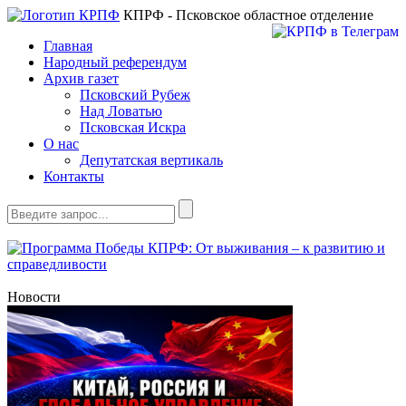
КПРФ - Псковское областное отделение
Главная
Народный референдум
Архив газет
Псковский Рубеж
Над Ловатью
Псковская Искра
О нас
Депутатская вертикаль
Контакты
Новости