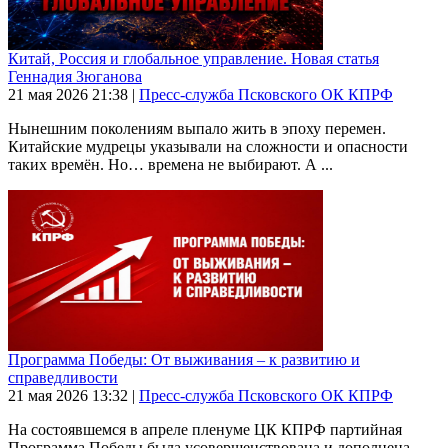
Китай, Россия и глобальное управление. Новая статья
Геннадия Зюганова
21 мая 2026
21:38
|
Пресс-служба Псковского ОК КПРФ
Нынешним поколениям выпало жить в эпоху перемен.
Китайские мудрецы указывали на сложности и опасности
таких времён. Но… времена не выбирают. А ...
Программа Победы: От выживания – к развитию и
справедливости
21 мая 2026
13:32
|
Пресс-служба Псковского ОК КПРФ
На состоявшемся в апреле пленуме ЦК КПРФ партийная
Программа Победы была усовершенствована и дополнена.