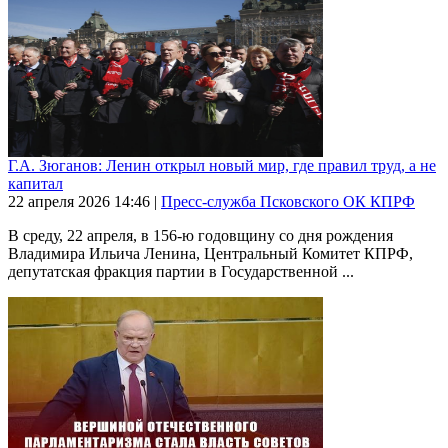
Г.А. Зюганов: Ленин открыл новый мир, где правил труд, а не
капитал
22 апреля 2026
14:46
|
Пресс-служба Псковского ОК КПРФ
В среду, 22 апреля, в 156-ю годовщину со дня рождения
Владимира Ильича Ленина, Центральный Комитет КПРФ,
депутатская фракция партии в Государственной ...