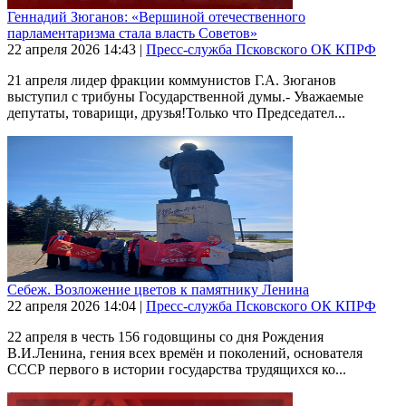
Геннадий Зюганов: «Вершиной отечественного
парламентаризма стала власть Советов»
22 апреля 2026
14:43
|
Пресс-служба Псковского ОК КПРФ
21 апреля лидер фракции коммунистов Г.А. Зюганов
выступил с трибуны Государственной думы.- Уважаемые
депутаты, товарищи, друзья!Только что Председател...
Себеж. Возложение цветов к памятнику Ленина
22 апреля 2026
14:04
|
Пресс-служба Псковского ОК КПРФ
22 апреля в честь 156 годовщины со дня Рождения
В.И.Ленина, гения всех времён и поколений, основателя
СССР первого в истории государства трудящихся ко...