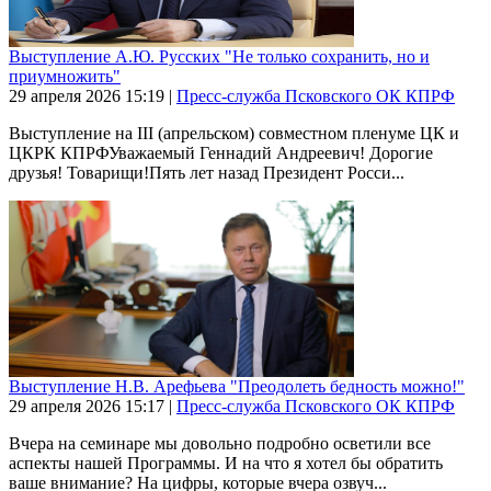
Выступление А.Ю. Русских "Не только сохранить, но и
приумножить"
29 апреля 2026
15:19
|
Пресс-служба Псковского ОК КПРФ
Выступление на III (апрельском) совместном пленуме ЦК и
ЦКРК КПРФУважаемый Геннадий Андреевич! Дорогие
друзья! Товарищи!Пять лет назад Президент Росси...
Выступление Н.В. Арефьева "Преодолеть бедность можно!"
29 апреля 2026
15:17
|
Пресс-служба Псковского ОК КПРФ
Вчера на семинаре мы довольно подробно осветили все
аспекты нашей Программы. И на что я хотел бы обратить
ваше внимание? На цифры, которые вчера озвуч...