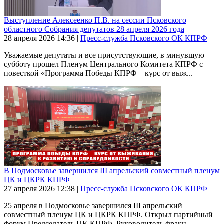
Выступление Алексеенко П.В. на сессии Псковского
областного Собрания депутатов 28 апреля 2026 года
28 апреля 2026
14:36
|
Пресс-служба Псковского ОК КПРФ
Уважаемые депутаты и все присутствующие, в минувшую
субботу прошел Пленум Центрального Комитета КПРФ с
повесткой «Программа Победы КПРФ – курс от выж...
В Подмосковье завершился III апрельский совместный пленум
ЦК и ЦКРК КПРФ
27 апреля 2026
12:38
|
Пресс-служба Псковского ОК КПРФ
25 апреля в Подмосковье завершился III апрельский
совместный пленум ЦК и ЦКРК КПРФ. Открыл партийный
форум Председатель ЦК КПРФ, Руководитель фракц...