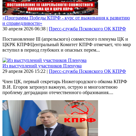
«Программа Победы КПРФ - курс от выживания к развитию
и справедливости»
30 апреля 2026
06:38
|
Пресс-служба Псковского ОК КПРФ
Постановление III (апрельского) совместного пленума ЦК и
ЦКРК КПРФЦентральный Комитет КПРФ отмечает, что мир
вступил в период глубоких и опасных перем...
Из выступлений участников Пленума
29 апреля 2026
15:22
|
Пресс-служба Псковского ОК КПРФ
Член ЦК, первый секретарь Нижегородского обкома КПРФ
В.И. Егоров затронул важную, острую и многолетнюю
проблему деградации отечественного образования....