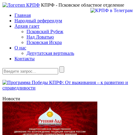
КПРФ - Псковское областное отделение
Главная
Народный референдум
Архив газет
Псковский Рубеж
Над Ловатью
Псковская Искра
О нас
Депутатская вертикаль
Контакты
Новости