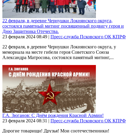
22 февраля, в деревне Чернушки Локнянского округа,
состоялся памятный митинг посвященный подвигу героя и
Дню Защитника Отечества.
23 февраля 2024
08:49
|
Пресс-служба Псковского ОК КПРФ
22 февраля, в деревне Чернушки Локнянского округа, у
мемориала на месте гибели героя Советского Союза
Александра Матросова, состоялся памятный митинг,...
Г.А. Зюганов: С Днём рождения Красной Армии!
23 февраля 2024
08:31
|
Пресс-служба Псковского ОК КПРФ
Дорогие товарищи! Друзья! Мои соотечественники!