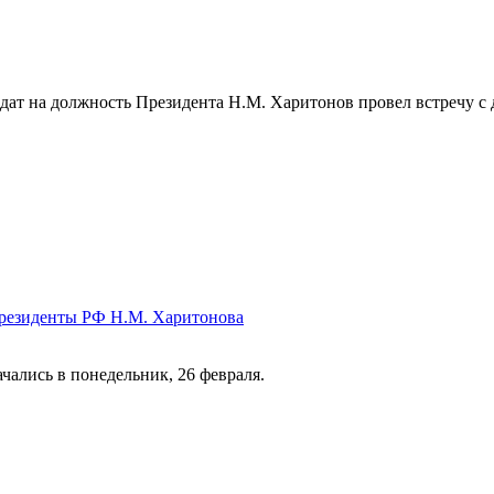
т на должность Президента Н.М. Харитонов провел встречу с де
 президенты РФ Н.М. Харитонова
чались в понедельник, 26 февраля.