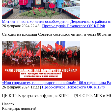
Митинг в честь 80-летия освобождения Дедовичского района о
26 февраля 2024
22:43
|
Пресс-служба Псковского ОК КПРФ
Сегодня на площади Советов состоялся митинг в честь 80-лети
«Или социализм, или варварство и война!» 106-я годовщина Р
26 февраля 2024
11:23
|
Пресс-служба Псковского ОК КПРФ
ЦК КПРФ, депутатская фракция КПРФ в ГД ФС РФ, МГК и МК 
Наверх
Календарь новостей