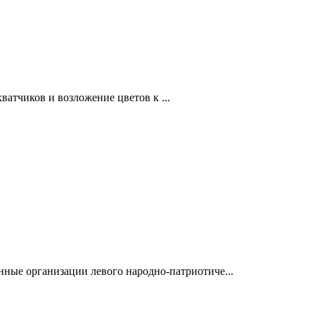
атчиков и возложение цветов к ...
е организации левого народно-патриотиче...