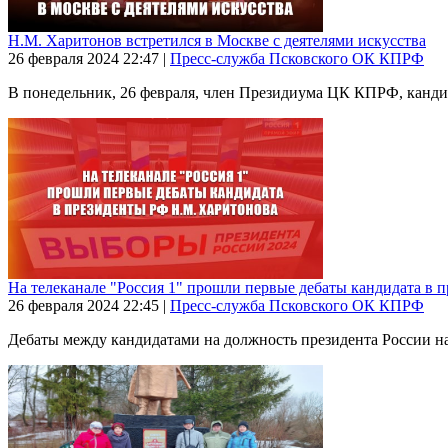
Н.М. Харитонов встретился в Москве с деятелями искусства
26 февраля 2024
22:47
|
Пресс-служба Псковского ОК КПРФ
В понедельник, 26 февраля, член Президиума ЦК КПРФ, кандида
На телеканале "Россия 1" прошли первые дебаты кандидата в
26 февраля 2024
22:45
|
Пресс-служба Псковского ОК КПРФ
Дебаты между кандидатами на должность президента России на