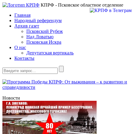
КПРФ - Псковское областное отделение
Главная
Народный референдум
Архив газет
Псковский Рубеж
Над Ловатью
Псковская Искра
О нас
Депутатская вертикаль
Контакты
Новости