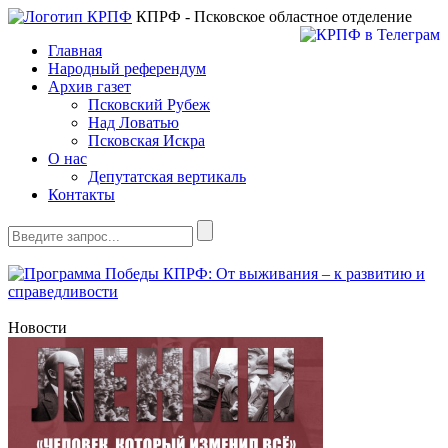
КПРФ - Псковское областное отделение
Главная
Народный референдум
Архив газет
Псковский Рубеж
Над Ловатью
Псковская Искра
О нас
Депутатская вертикаль
Контакты
Новости