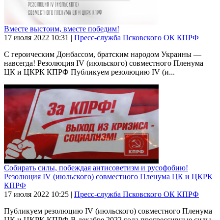
Вместе выстоим, вместе победим!
17 июля 2022
10:31
|
Пресс-служба Псковского ОК КПРФ
С героическим Донбассом, братским народом Украины —
навсегда! Резолюция IV (июльского) совместного Пленума
ЦК и ЦКРК КПРФ Публикуем резолюцию IV (и...
Собирать силы, побеждая антисоветизм и русофобию!
Резолюция IV (июльского) совместного Пленума ЦК и ЦКРК
КПРФ
17 июля 2022
10:25
|
Пресс-служба Псковского ОК КПРФ
Публикуем резолюцию IV (июльского) совместного Пленума
ЦК и ЦКРК КПРФ.В декабре 2022 года прогрессивные силы