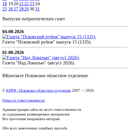
18
19
20
21
22
23
24
25
26
27
28
29
30
31
Выпуски патриотических газет
04-08-2026
Газета "Псковский рубеж" выпуск 15 (1335).
01-08-2026
Газета "Над Ловатью" (август 2026).
ВКонтакте Псковское областное отделение
©
КПРФ - Псковское областное отделение
2007 — 2026.
Отказ от ответственности
Администрация сайта не несёт ответственности
за содержание размещаемых материалов.
Все претензии направлять авторам.
Обо всех замеченных ошибках просьба