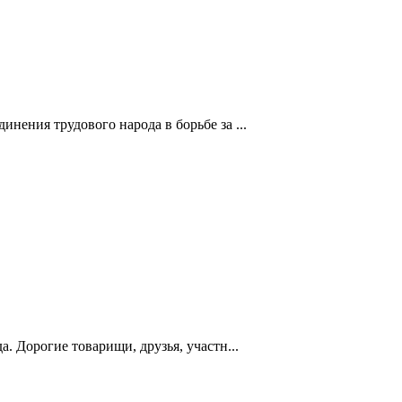
ения трудового народа в борьбе за ...
 Дорогие товарищи, друзья, участн...