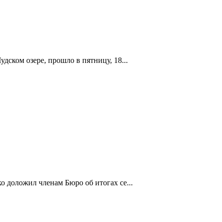
ском озере, прошло в пятницу, 18...
 доложил членам Бюро об итогах се...