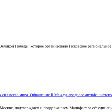
Великой Победы, которое организовало Псковское региональное 
х сил всего мира. Обращение II Международного антифашистск
Москве, подтверждаем и поддерживаем Манифест за объединение