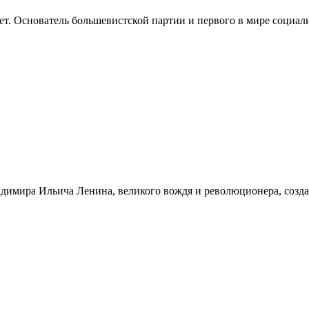
. Основатель большевистской партии и первого в мире социалис
адимира Ильича Ленина, великого вождя и революционера, созда