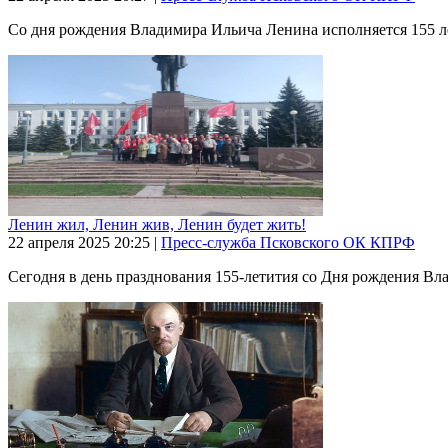
Со дня рождения Владимира Ильича Ленина исполняется 155 лет
Ленин жил, Ленин жив, Ленин будет жить!
22 апреля 2025
20:25
|
Пресс-служба Псковского ОК КПРФ
Сегодня в день празднования 155-летития со Дня рождения Вл