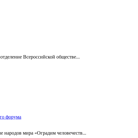
отделение Всероссийской обществе...
ого форума
 народов мира «Оградим человечеств...