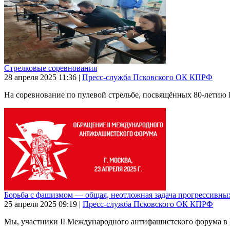
Стрелковые соревнования
28 апреля 2025
11:36
|
Пресс-служба Псковского ОК КПРФ
На соревнование по пулевой стрельбе, посвящённых 80-летию 
Борьба с фашизмом — общая, неотложная задача прогрессивны
25 апреля 2025
09:19
|
Пресс-служба Псковского ОК КПРФ
Мы, участники II Международного антифашистского форума в 