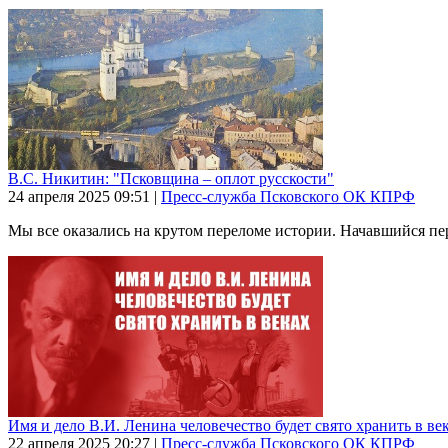
В.С. Никитин: "Псковщина – оплот русскости"
24 апреля 2025
09:51
|
Пресс-служба Псковского ОК КПРФ
Мы все оказались на крутом переломе истории. Начавшийся пер
Имя и дело В.И. Ленина человечество будет свято хранить в ве
22 апреля 2025
20:27
|
Пресс-служба Псковского ОК КПРФ