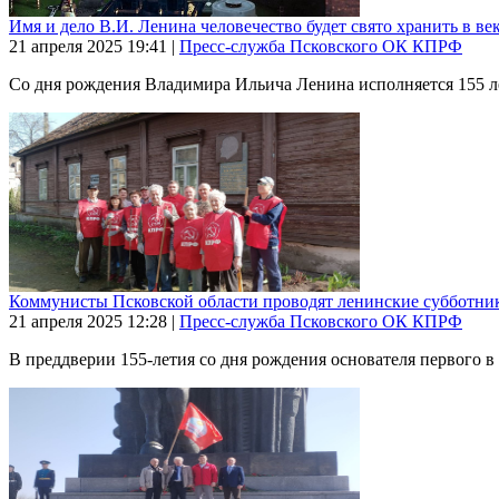
Имя и дело В.И. Ленина человечество будет свято хранить в ве
21 апреля 2025
19:41
|
Пресс-служба Псковского ОК КПРФ
Со дня рождения Владимира Ильича Ленина исполняется 155 лет
Коммунисты Псковской области проводят ленинские субботни
21 апреля 2025
12:28
|
Пресс-служба Псковского ОК КПРФ
В преддверии 155-летия со дня рождения основателя первого 