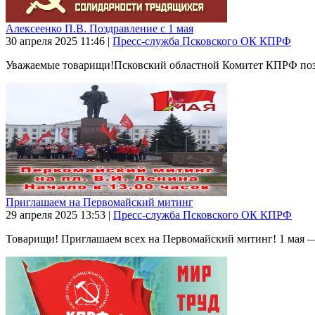
Алексеенко П.В. Поздравление с 1 мая
30 апреля 2025
11:46
|
Пресс-служба Псковского ОК КПРФ
Уважаемые товарищи!Псковский областной Комитет КПРФ поздр
Приглашаем на Первомайский митинг
29 апреля 2025
13:53
|
Пресс-служба Псковского ОК КПРФ
Товарищи! Приглашаем всех на Первомайский митинг! 1 мая — д