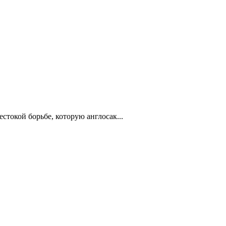
токой борьбе, которую англосак...