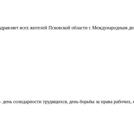
авляет всех жителей Псковской области с Международным днём
ень солидарности трудящихся, день борьбы за права рабочих, с