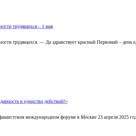
сти трудящихся – 1 мая
и трудящихся. — Да здравствует красный Первомай – день един
дарность и единство действий!»
шистском международном форуме в Москве 23 апреля 2025 года.