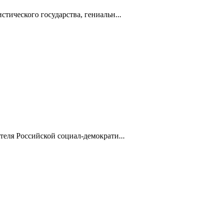
тического государства, гениальн...
теля Российской социал-демократи...