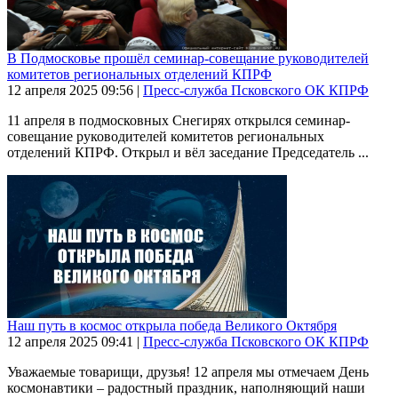
В Подмосковье прошёл семинар-совещание руководителей
комитетов региональных отделений КПРФ
12 апреля 2025
09:56
|
Пресс-служба Псковского ОК КПРФ
11 апреля в подмосковных Снегирях открылся семинар-
совещание руководителей комитетов региональных
отделений КПРФ. Открыл и вёл заседание Председатель ...
Наш путь в космос открыла победа Великого Октября
12 апреля 2025
09:41
|
Пресс-служба Псковского ОК КПРФ
Уважаемые товарищи, друзья! 12 апреля мы отмечаем День
космонавтики – радостный праздник, наполняющий наши