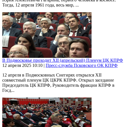
Тогда, 12 апреля 1961 года, весь мир, ...
В Подмосковье проходит XII (апрельский) Пленум ЦК КПРФ
12 апреля 2025
10:10
|
Пресс-служба Псковского ОК КПРФ
12 апреля в Подмосковных Снегирях открылся XII
совместный пленум ЦК ЦКРК КПРФ. Открыл заседание
Председатель ЦК КПРФ, Руководитель фракции КПРФ в
Госд...