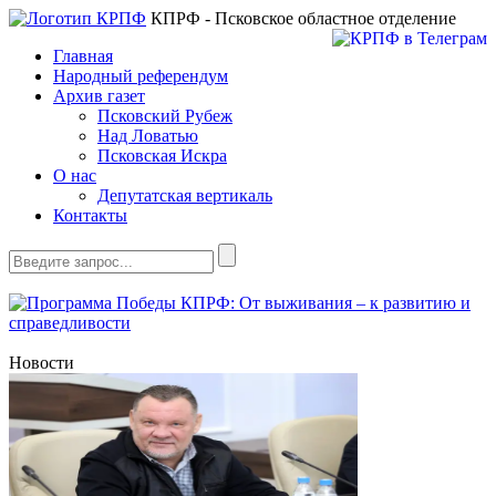
КПРФ - Псковское областное отделение
Главная
Народный референдум
Архив газет
Псковский Рубеж
Над Ловатью
Псковская Искра
О нас
Депутатская вертикаль
Контакты
Новости