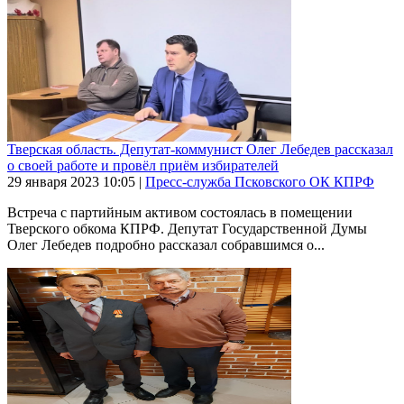
Тверская область. Депутат-коммунист Олег Лебедев рассказал
о своей работе и провёл приём избирателей
29 января 2023
10:05
|
Пресс-служба Псковского ОК КПРФ
Встреча с партийным активом состоялась в помещении
Тверского обкома КПРФ. Депутат Государственной Думы
Олег Лебедев подробно рассказал собравшимся о...