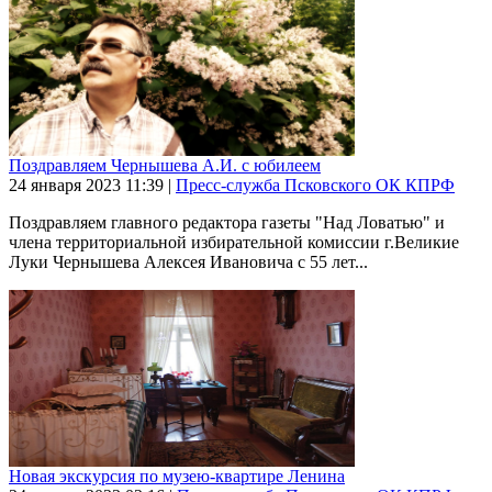
Поздравляем Чернышева А.И. с юбилеем
24 января 2023
11:39
|
Пресс-служба Псковского ОК КПРФ
Поздравляем главного редактора газеты "Над Ловатью" и
члена территориальной избирательной комиссии г.Великие
Луки Чернышева Алексея Ивановича с 55 лет...
Новая экскурсия по музею-квартире Ленина