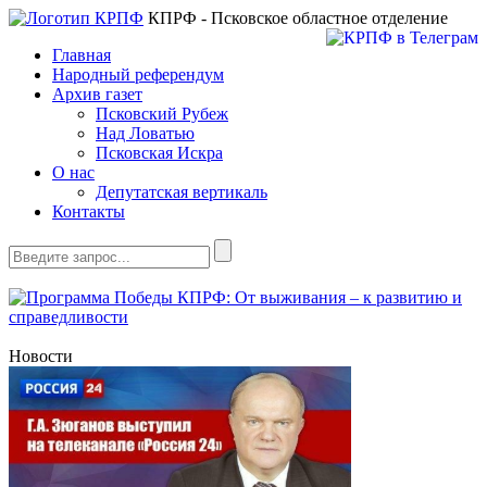
КПРФ - Псковское областное отделение
Главная
Народный референдум
Архив газет
Псковский Рубеж
Над Ловатью
Псковская Искра
О нас
Депутатская вертикаль
Контакты
Новости