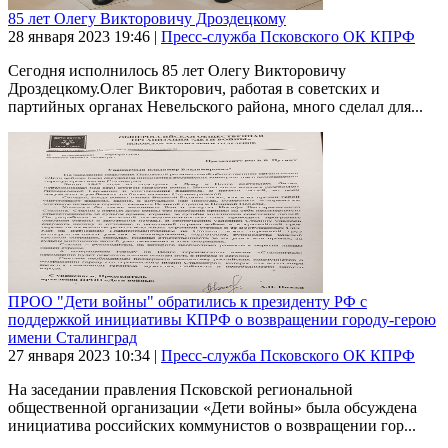
85 лет Олегу Викторовичу Дроздецкому
28 января 2023
19:46
|
Пресс-служба Псковского ОК КПРФ
Сегодня исполнилось 85 лет Олегу Викторовичу
Дроздецкому.Олег Викторович, работая в советских и
партийных органах Невельского района, много сделал для...
ПРОО "Дети войны" обратились к президенту РФ с
поддержкой инициативы КПРФ о возвращении городу-герою
имени Сталинград
27 января 2023
10:34
|
Пресс-служба Псковского ОК КПРФ
На заседании правления Псковской региональной
общественной организации «Дети войны» была обсуждена
инициатива российских коммунистов о возвращении гор...