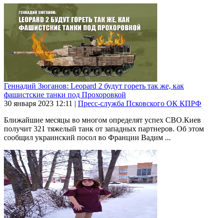
Геннадий Зюганов: Leopard 2 будут гореть так же, как
фашистские танки под Прохоровкой
30 января 2023
12:11
|
Пресс-служба Псковского ОК КПРФ
Ближайшие месяцы во многом определят успех СВО.Киев
получит 321 тяжелый танк от западных партнеров. Об этом
сообщил украинский посол во Франции Вадим ...