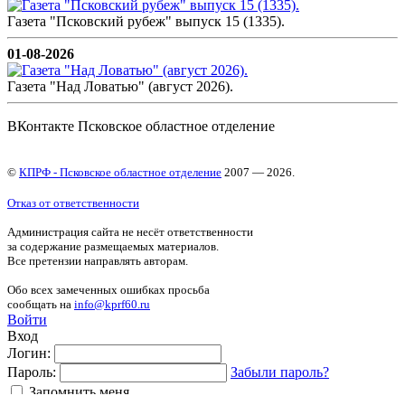
Газета "Псковский рубеж" выпуск 15 (1335).
01-08-2026
Газета "Над Ловатью" (август 2026).
ВКонтакте Псковское областное отделение
©
КПРФ - Псковское областное отделение
2007 — 2026.
Отказ от ответственности
Администрация сайта не несёт ответственности
за содержание размещаемых материалов.
Все претензии направлять авторам.
Обо всех замеченных ошибках просьба
сообщать на
info@kprf60.ru
Войти
Вход
Логин:
Пароль:
Забыли пароль?
Запомнить меня