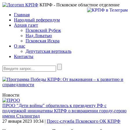
КПРФ - Псковское областное отделение
Главная
Народный референдум
Архив газет
Псковский Рубеж
Над Ловатью
Псковская Искра
О нас
Депутатская вертикаль
Контакты
Новости
ПРОО "Дети войны" обратились к президенту РФ с
поддержкой инициативы КПРФ о возвращении городу-герою
имени Сталинград
27 января 2023
10:34
|
Пресс-служба Псковского ОК КПРФ