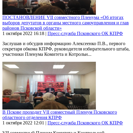
ПОСТАНОВЛЕНИЕ VII совместного Пленума «Об итогах
выборов депутатов в органы местного самоуправления и глав
районов Псковской области»
1 октября 2022
16:18
|
Пресс-служба Псковского ОК КПРФ
Заслушав и обсудив информацию Алексеенко П.В., первого
секретаря обкома КПРФ, руководителя избирательного штаба,
участники Пленума Комитета и Котрольн...
В Пскове проходит VII совместный Пленум Псковского
областного отделения КПРФ
1 октября 2022
12:01
|
Пресс-служба Псковского ОК КПРФ
VII совместный Пленум Комитета и Контрольной-