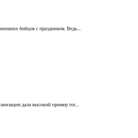
нешних бойцов с праздником. Ведь...
анизации дала высокий пример тог...