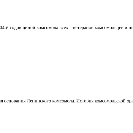
04-й годовщиной комсомола всех – ветеранов комсомольцев и ны
ня основания Ленинского комсомола. История комсомольской орг