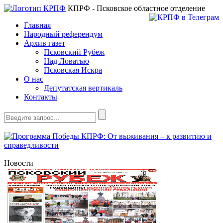
КПРФ - Псковское областное отделение
Главная
Народный референдум
Архив газет
Псковский Рубеж
Над Ловатью
Псковская Искра
О нас
Депутатская вертикаль
Контакты
Новости