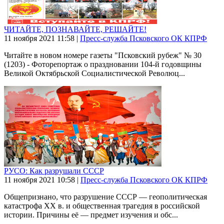
ЧИТАЙТЕ, ПОЗНАВАЙТЕ, РЕШАЙТЕ!
11 ноября 2021
11:58
|
Пресс-служба Псковского ОК КПРФ
Читайте в новом номере газеты "Псковский рубеж" № 30
(1203) - Фоторепортаж о праздновании 104-й годовщины
Великой Октябрьской Социалистической Революц...
РУСО: Как разрушали СССР
11 ноября 2021
10:58
|
Пресс-служба Псковского ОК КПРФ
Общепризнано, что разрушение СССР — геополитическая
катастрофа XX в. и общественная трагедия в российской
истории. Причины её — предмет изучения и обс...