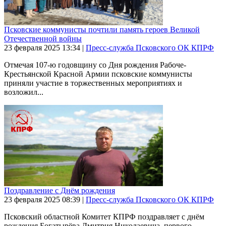
Псковские коммунисты почтили память героев Великой
Отечественной войны
23 февраля 2025
13:34
|
Пресс-служба Псковского ОК КПРФ
Отмечая 107-ю годовщину со Дня рождения Рабоче-
Крестьянской Красной Армии псковские коммунисты
приняли участие в торжественных мероприятиях и
возложил...
Поздравление с Днём рождения
23 февраля 2025
08:39
|
Пресс-служба Псковского ОК КПРФ
Псковский областной Комитет КПРФ поздравляет с днём
рождения Богатырёва Дмитрия Николаевича, первого