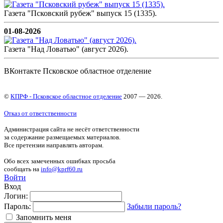
Газета "Псковский рубеж" выпуск 15 (1335).
01-08-2026
Газета "Над Ловатью" (август 2026).
ВКонтакте Псковское областное отделение
©
КПРФ - Псковское областное отделение
2007 — 2026.
Отказ от ответственности
Администрация сайта не несёт ответственности
за содержание размещаемых материалов.
Все претензии направлять авторам.
Обо всех замеченных ошибках просьба
сообщать на
info@kprf60.ru
Войти
Вход
Логин:
Пароль:
Забыли пароль?
Запомнить меня