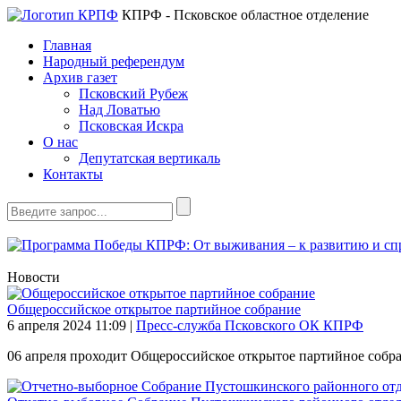
КПРФ - Псковское областное отделение
Главная
Народный референдум
Архив газет
Псковский Рубеж
Над Ловатью
Псковская Искра
О нас
Депутатская вертикаль
Контакты
Новости
Общероссийское открытое партийное собрание
6 апреля 2024
11:09
|
Пресс-служба Псковского ОК КПРФ
06 апреля проходит Общероссийское открытое партийное собра