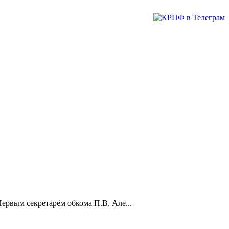
ервым секретарём обкома П.В. Але...