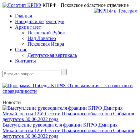
КПРФ - Псковское областное отделение
Главная
Народный референдум
Архив газет
Псковский Рубеж
Над Ловатью
Псковская Искра
О нас
Депутатская вертикаль
Контакты
Новости
Выступление руководителя фракции КПРФ Дмитрия
Михайлова на 12-й Сессии Псковского областного Собрания
депутатов 30.06.2022 года