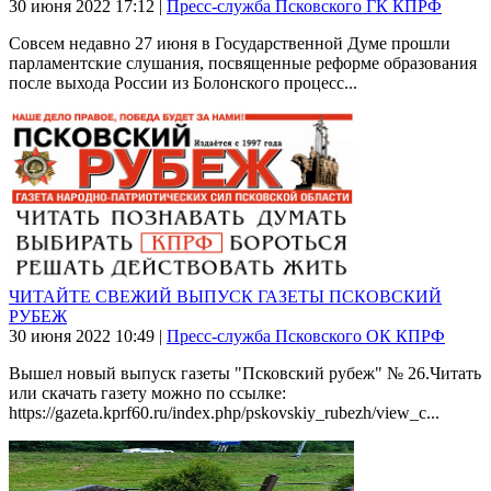
30 июня 2022
17:12
|
Пресс-служба Псковского ГК КПРФ
Совсем недавно 27 июня в Государственной Думе прошли
парламентские слушания, посвященные реформе образования
после выхода России из Болонского процесс...
ЧИТАЙТЕ СВЕЖИЙ ВЫПУСК ГАЗЕТЫ ПСКОВСКИЙ
РУБЕЖ
30 июня 2022
10:49
|
Пресс-служба Псковского ОК КПРФ
Вышел новый выпуск газеты "Псковский рубеж" № 26.Читать
или скачать газету можно по ссылке:
https://gazeta.kprf60.ru/index.php/pskovskiy_rubezh/view_c...