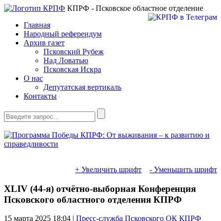
КПРФ - Псковское областное отделение
Главная
Народный референдум
Архив газет
Псковский Рубеж
Над Ловатью
Псковская Искра
О нас
Депутатская вертикаль
Контакты
+ Увеличить шрифт
- Уменьшить шрифт
XLIV (44-я) отчётно-выборная Конференция
Псковского областного отделения КПРФ
15 марта 2025
18:04 |
Пресс-служба Псковского ОК КПРФ