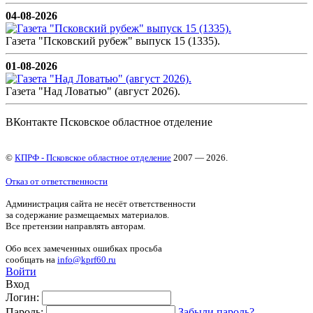
04-08-2026
Газета "Псковский рубеж" выпуск 15 (1335).
01-08-2026
Газета "Над Ловатью" (август 2026).
ВКонтакте Псковское областное отделение
©
КПРФ - Псковское областное отделение
2007 — 2026.
Отказ от ответственности
Администрация сайта не несёт ответственности
за содержание размещаемых материалов.
Все претензии направлять авторам.
Обо всех замеченных ошибках просьба
сообщать на
info@kprf60.ru
Войти
Вход
Логин:
Пароль:
Забыли пароль?