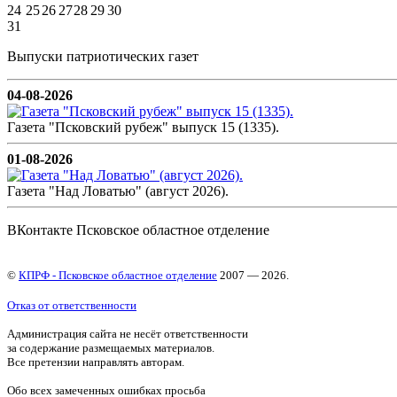
24
25
26
27
28
29
30
31
Выпуски патриотических газет
04-08-2026
Газета "Псковский рубеж" выпуск 15 (1335).
01-08-2026
Газета "Над Ловатью" (август 2026).
ВКонтакте Псковское областное отделение
©
КПРФ - Псковское областное отделение
2007 — 2026.
Отказ от ответственности
Администрация сайта не несёт ответственности
за содержание размещаемых материалов.
Все претензии направлять авторам.
Обо всех замеченных ошибках просьба