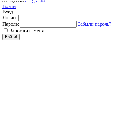
сообщать на
info@kprf60.ru
Войти
Вход
Логин:
Пароль:
Забыли пароль?
Запомнить меня