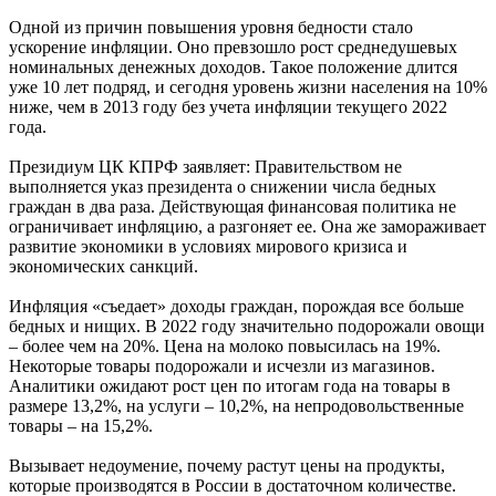
Одной из причин повышения уровня бедности стало
ускорение инфляции. Оно превзошло рост среднедушевых
номинальных денежных доходов. Такое положение длится
уже 10 лет подряд, и сегодня уровень жизни населения на 10%
ниже, чем в 2013 году без учета инфляции текущего 2022
года.
Президиум ЦК КПРФ заявляет: Правительством не
выполняется указ президента о снижении числа бедных
граждан в два раза. Действующая финансовая политика не
ограничивает инфляцию, а разгоняет ее. Она же замораживает
развитие экономики в условиях мирового кризиса и
экономических санкций.
Инфляция «съедает» доходы граждан, порождая все больше
бедных и нищих. В 2022 году значительно подорожали овощи
– более чем на 20%. Цена на молоко повысилась на 19%.
Некоторые товары подорожали и исчезли из магазинов.
Аналитики ожидают рост цен по итогам года на товары в
размере 13,2%, на услуги – 10,2%, на непродовольственные
товары – на 15,2%.
Вызывает недоумение, почему растут цены на продукты,
которые производятся в России в достаточном количестве.