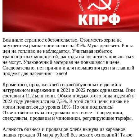
Возникло странное обстоятельство. Стоимость зерна на
внутреннем рынке понизилась на 35%. Мука дешевеет. Роста
цен на топливо не наблюдается. Учитывая избыток
транспортных мощностей, расходы на логистику повышаться
не могут. Упаковочный материал не повышался в цене.
Следовательно, нет причин и для повышения цен на главный
продукт для населения – хлеб!
Кроме того, продажи хлеба и хлебобулочных изделий в
натуральном выражении в 2021 и 2022 годах одинаковы. Они
составили 11,2 млн тонн. Объем продаж этого вида изделий в
2022 году увеличился на 7,3%. В этой связи цены никак не
могли подняться до уровня 18%. Но они поднялись!
Ответственность за это должны нести все – посредники,
спекулянты, продавцы и чиновники, регулирующие тарифы.
Алчность бизнеса и продавцов хлеба вынула из карманов
наших граждан 91 млрд рублей без всяких оснований! Такое