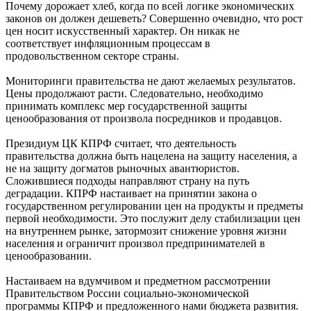
Почему дорожает хлеб, когда по всей логике экономических
законов он должен дешеветь? Совершенно очевидно, что рост
цен носит искусственный характер. Он никак не
соответствует инфляционным процессам в
продовольственном секторе страны.
Мониторинги правительства не дают желаемых результатов.
Цены продолжают расти. Следовательно, необходимо
принимать комплекс мер государственной защиты
ценообразования от произвола посредников и продавцов.
Президиум ЦК КПРФ считает, что деятельность
правительства должна быть нацелена на защиту населения, а
не на защиту догматов рыночных авантюристов.
Сложившиеся подходы направляют страну на путь
деградации. КПРФ настаивает на принятии закона о
государственном регулировании цен на продукты и предметы
первой необходимости. Это послужит делу стабилизации цен
на внутреннем рынке, затормозит снижение уровня жизни
населения и ограничит произвол предпринимателей в
ценообразовании.
Настаиваем на вдумчивом и предметном рассмотрении
Правительством России социально-экономической
программы КПРФ и предложенного нами бюджета развития.