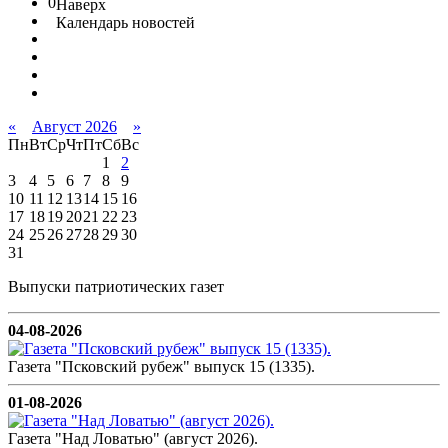
0
Наверх
Календарь новостей
«
Август 2026
»
Пн
Вт
Ср
Чт
Пт
Сб
Вс
1
2
3
4
5
6
7
8
9
10
11
12
13
14
15
16
17
18
19
20
21
22
23
24
25
26
27
28
29
30
31
Выпуски патриотических газет
04-08-2026
Газета "Псковский рубеж" выпуск 15 (1335).
01-08-2026
Газета "Над Ловатью" (август 2026).