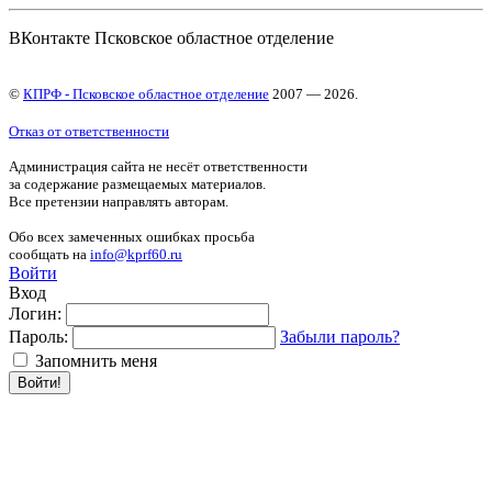
ВКонтакте Псковское областное отделение
©
КПРФ - Псковское областное отделение
2007 — 2026.
Отказ от ответственности
Администрация сайта не несёт ответственности
за содержание размещаемых материалов.
Все претензии направлять авторам.
Обо всех замеченных ошибках просьба
сообщать на
info@kprf60.ru
Войти
Вход
Логин:
Пароль:
Забыли пароль?
Запомнить меня