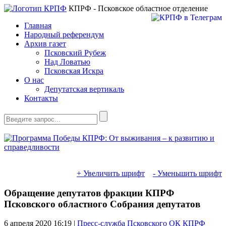
КПРФ - Псковское областное отделение
Главная
Народный референдум
Архив газет
Псковский Рубеж
Над Ловатью
Псковская Искра
О нас
Депутатская вертикаль
Контакты
+ Увеличить шрифт
- Уменьшить шрифт
Обращение депутатов фракции КПРФ
Псковского областного Собрания депутатов
6 апреля 2020
16:19 |
Пресс-служба Псковского ОК КПРФ