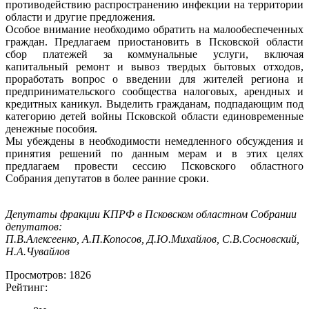
противодействию распространению инфекции на территории
области и другие предложения.
Особое внимание необходимо обратить на малообеспеченных
граждан. Предлагаем приостановить в Псковской области
сбор платежей за коммунальные услуги, включая
капитальный ремонт и вывоз твердых бытовых отходов,
проработать вопрос о введении для жителей региона и
предпринимательского сообщества налоговых, арендных и
кредитных каникул. Выделить гражданам, подпадающим под
категорию детей войны Псковской области единовременные
денежные пособия.
Мы убеждены в необходимости немедленного обсуждения и
принятия решений по данным мерам и в этих целях
предлагаем провести сессию Псковского областного
Собрания депутатов в более ранние сроки.
Депутаты фракции КПРФ в Псковском областном Собрании
депутатов:
П.В.Алексеенко, А.П.Копосов, Д.Ю.Михайлов, С.В.Сосновский,
Н.А.Чувайлов
Просмотров: 1826
Рейтинг: