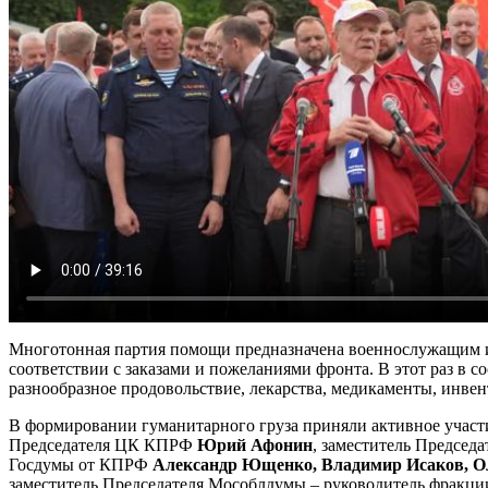
Многотонная партия помощи предназначена военнослужащим и 
соответствии с заказами и пожеланиями фронта. В этот раз в 
разнообразное продовольствие, лекарства, медикаменты, инвен
В формировании гуманитарного груза приняли активное учас
Председателя ЦК КПРФ
Юрий Афонин
, заместитель Предсе
Госдумы от КПРФ
Александр Ющенко, Владимир Исаков, Ол
заместитель Председателя Мособлдумы – руководитель фрак