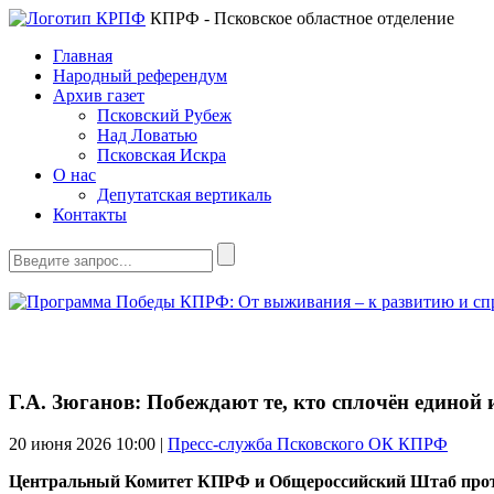
КПРФ - Псковское областное отделение
Главная
Народный референдум
Архив газет
Псковский Рубеж
Над Ловатью
Псковская Искра
О нас
Депутатская вертикаль
Контакты
Г.А. Зюганов: Побеждают те, кто сплочён единой 
20 июня 2026
10:00 |
Пресс-служба Псковского ОК КПРФ
Центральный Комитет КПРФ и Общероссийский Штаб протест