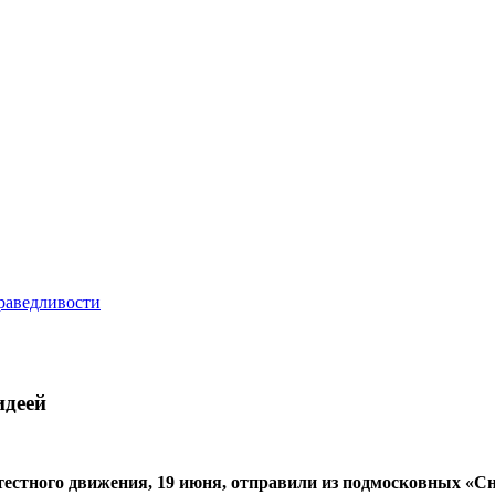
идеей
ного движения, 19 июня, отправили из подмосковных «Снег