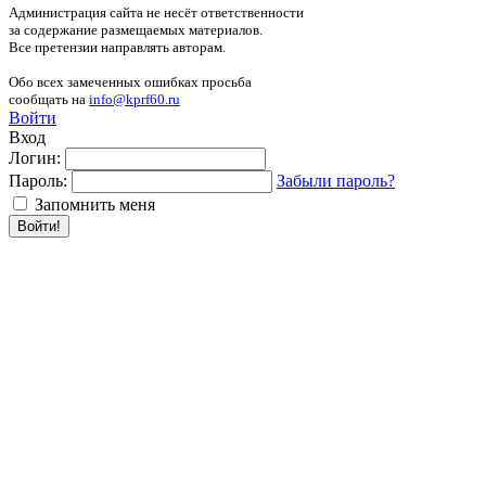
Администрация сайта не несёт ответственности
за содержание размещаемых материалов.
Все претензии направлять авторам.
Обо всех замеченных ошибках просьба
сообщать на
info@kprf60.ru
Войти
Вход
Логин:
Пароль:
Забыли пароль?
Запомнить меня