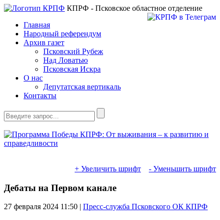
КПРФ - Псковское областное отделение
Главная
Народный референдум
Архив газет
Псковский Рубеж
Над Ловатью
Псковская Искра
О нас
Депутатская вертикаль
Контакты
+ Увеличить шрифт
- Уменьшить шрифт
Дебаты на Первом канале
27 февраля 2024
11:50 |
Пресс-служба Псковского ОК КПРФ