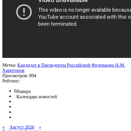
Метка:
Кандидат в Президенты Российской Федерации Н.М.
Харитонов
Просмотров: 894
Рейтинг:
0
Наверх
Календарь новостей
«
Август 2026
»