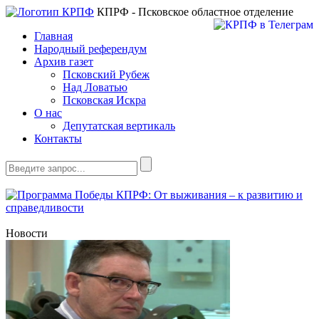
КПРФ - Псковское областное отделение
Главная
Народный референдум
Архив газет
Псковский Рубеж
Над Ловатью
Псковская Искра
О нас
Депутатская вертикаль
Контакты
Новости