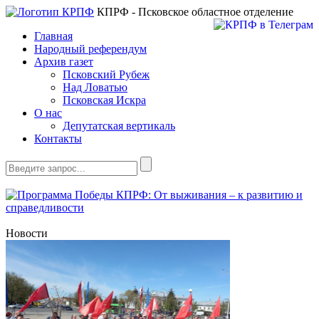
КПРФ - Псковское областное отделение
Главная
Народный референдум
Архив газет
Псковский Рубеж
Над Ловатью
Псковская Искра
О нас
Депутатская вертикаль
Контакты
Новости