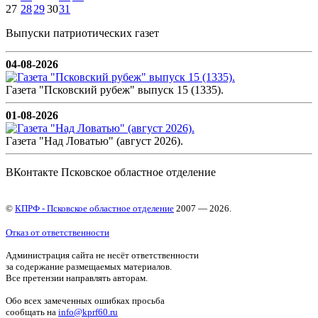
27
28
29
30
31
Выпуски патриотических газет
04-08-2026
Газета "Псковский рубеж" выпуск 15 (1335).
01-08-2026
Газета "Над Ловатью" (август 2026).
ВКонтакте Псковское областное отделение
©
КПРФ - Псковское областное отделение
2007 — 2026.
Отказ от ответственности
Администрация сайта не несёт ответственности
за содержание размещаемых материалов.
Все претензии направлять авторам.
Обо всех замеченных ошибках просьба
сообщать на
info@kprf60.ru