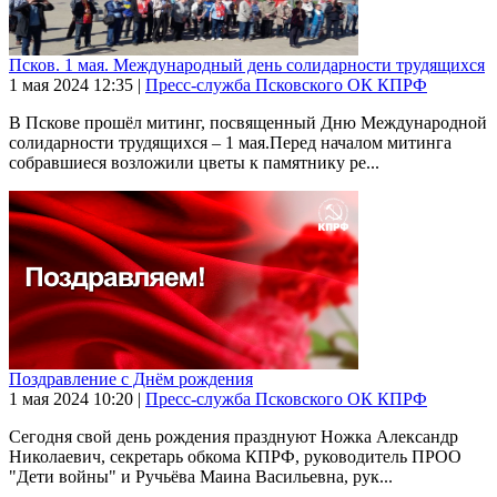
Псков. 1 мая. Международный день солидарности трудящихся
1 мая 2024
12:35
|
Пресс-служба Псковского ОК КПРФ
В Пскове прошёл митинг, посвященный Дню Международной
солидарности трудящихся – 1 мая.Перед началом митинга
собравшиеся возложили цветы к памятнику ре...
Поздравление с Днём рождения
1 мая 2024
10:20
|
Пресс-служба Псковского ОК КПРФ
Сегодня свой день рождения празднуют Ножка Александр
Николаевич, секретарь обкома КПРФ, руководитель ПРОО
"Дети войны" и Ручьёва Маина Васильевна, рук...